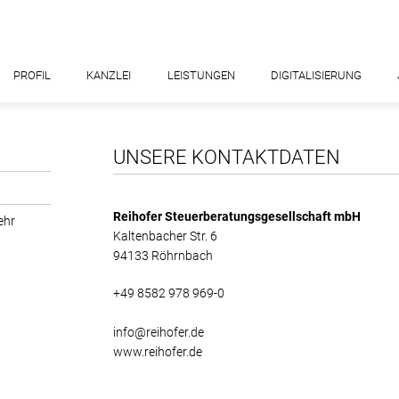
NAVIGATION
PROFIL
KANZLEI
LEISTUNGEN
DIGITALISIERUNG
ÜBERSPRINGEN
UNSERE KONTAKTDATEN
Reihofer Steuerberatungsgesellschaft mbH
ehr
Kaltenbacher Str. 6
94133 Röhrnbach
+49 8582 978 969-0
info@reihofer.de
www.reihofer.de